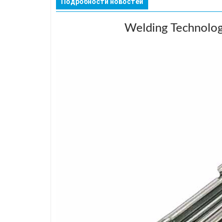
Подробности новостей
Welding Technology