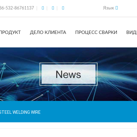
Язык
86-532-86761137
ПРОДУКТ
ДЕЛО КЛИЕНТА
ПРОЦЕСС СВАРКИ
ВИД
STEEL WELDING WIRE