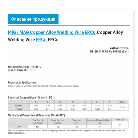
Описание продукции
MIG / MAG Copper Alloy Welding Wire
ERCu
,Copper Alloy
Welding Wire
ERCu
,ERCu