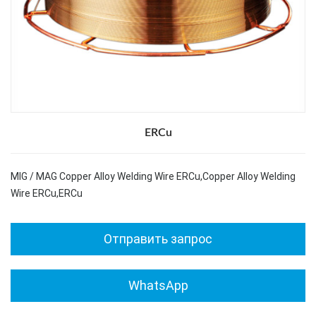
ERCu
MIG / MAG Copper Alloy Welding Wire ERCu,Copper Alloy Welding
Wire ERCu,ERCu
Отправить запрос
WhatsApp