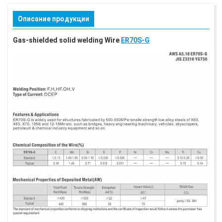
Описание продукции
Gas-shielded solid welding Wire
ER70S-G