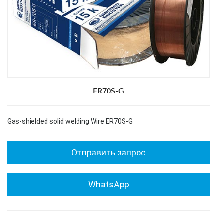
ER70S-G
Gas-shielded solid welding Wire ER70S-G
Отправить запрос
WhatsApp