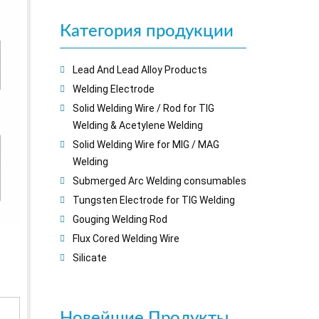
Категория продукции
Lead And Lead Alloy Products
Welding Electrode
Solid Welding Wire / Rod for TIG
Welding & Acetylene Welding
Solid Welding Wire for MIG / MAG
Welding
Submerged Arc Welding consumables
Tungsten Electrode for TIG Welding
Gouging Welding Rod
Flux Cored Welding Wire
Silicate
Новейшие
Продукты