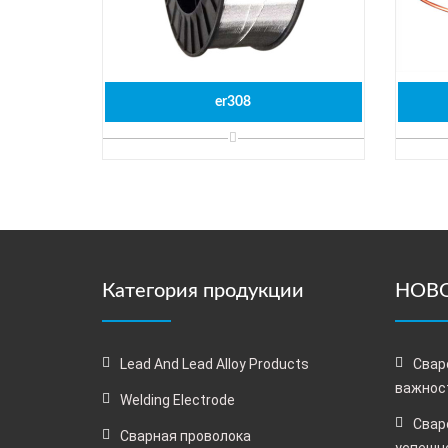
er308
Категория продукции
НОВО
Lead And Lead Alloy Products
Свар
важнос
Welding Electrode
Свар
Сварная проволока