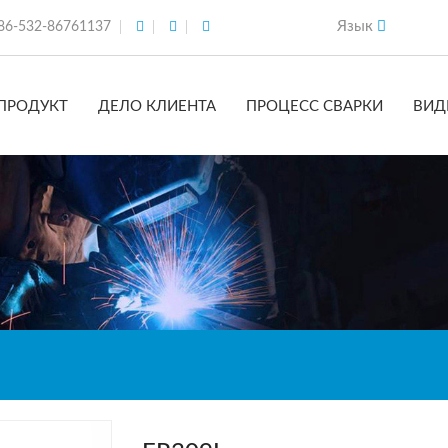
Язык
86-532-86761137
ПРОДУКТ
ДЕЛО КЛИЕНТА
ПРОЦЕСС СВАРКИ
ВИД