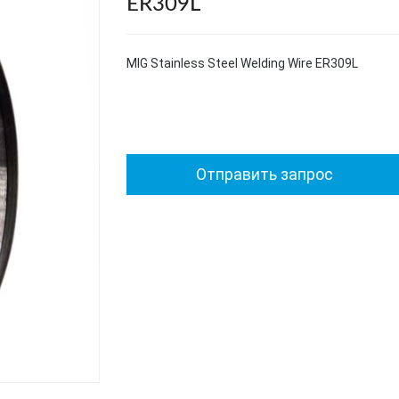
ER309L
MIG Stainless Steel Welding Wire ER309L
Отправить запрос