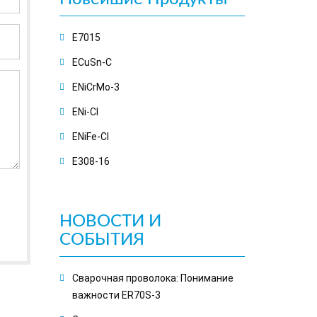
E7015
ECuSn-C
ENiCrMo-3
ENi-CI
ENiFe-CI
E308-16
НОВОСТИ И
СОБЫТИЯ
Сварочная проволока: Понимание
важности ER70S-3