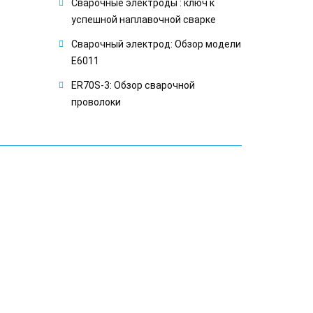
Сварочные электроды : ключ к
успешной наплавочной сварке
Сварочный электрод: Обзор модели
E6011
ER70S-3: Обзор сварочной
проволоки