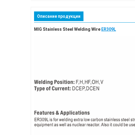
Описание продукции
MIG Stainless Steel Welding Wire
ER309L