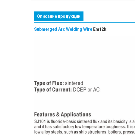
Описание продукции
Submerged Arc Welding Wire
Em12k