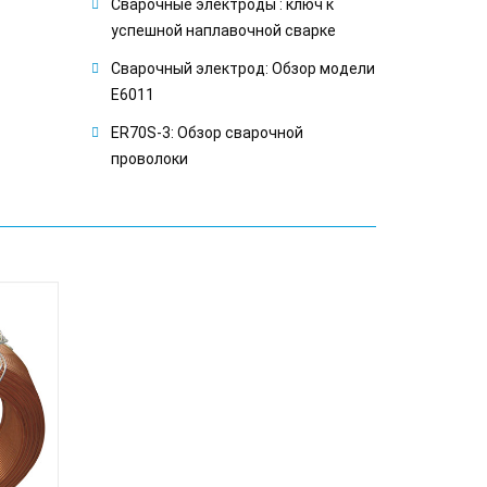
Сварочные электроды : ключ к
успешной наплавочной сварке
Сварочный электрод: Обзор модели
E6011
ER70S-3: Обзор сварочной
проволоки