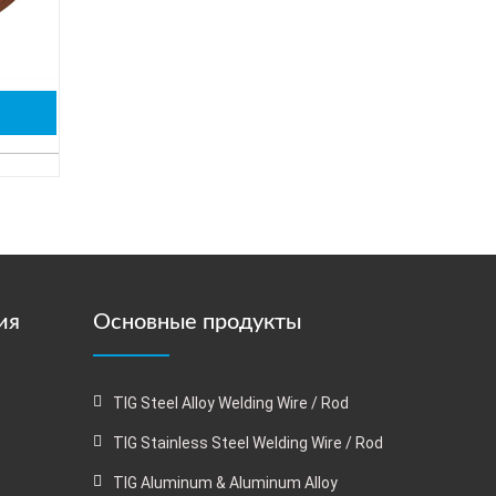
ия
Основные продукты
TIG Steel Alloy Welding Wire / Rod
TIG Stainless Steel Welding Wire / Rod
TIG Aluminum & Aluminum Alloy