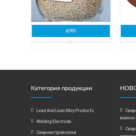
sj101
Категория продукции
НОВО
Lead And Lead Alloy Products
Свар
важнос
Welding Electrode
Свар
Сварная проволока