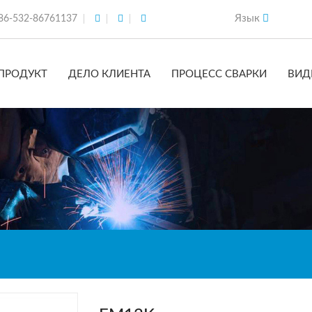
Язык
86-532-86761137
ПРОДУКТ
ДЕЛО КЛИЕНТА
ПРОЦЕСС СВАРКИ
ВИД