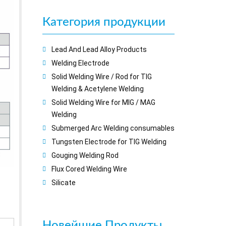
Категория продукции
Lead And Lead Alloy Products
Welding Electrode
Solid Welding Wire / Rod for TIG
Welding & Acetylene Welding
Solid Welding Wire for MIG / MAG
Welding
Submerged Arc Welding consumables
Tungsten Electrode for TIG Welding
Gouging Welding Rod
Flux Cored Welding Wire
Silicate
Новейшие
Продукты