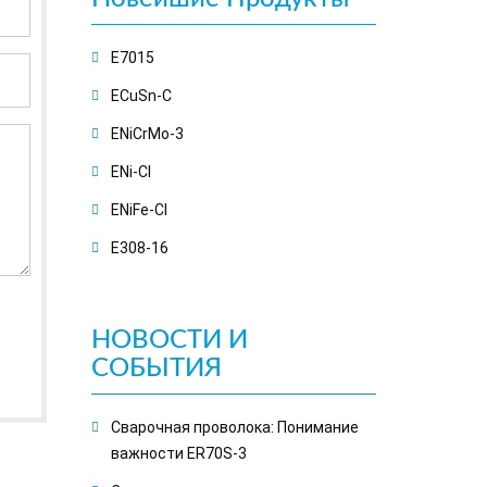
E7015
ECuSn-C
ENiCrMo-3
ENi-CI
ENiFe-CI
E308-16
НОВОСТИ И
СОБЫТИЯ
Сварочная проволока: Понимание
важности ER70S-3