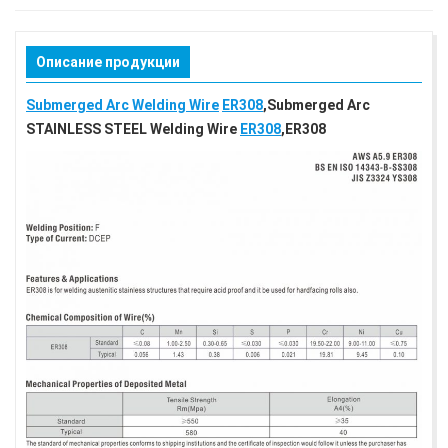
Описание продукции
Submerged Arc Welding Wire
ER308
,Submerged Arc
STAINLESS STEEL Welding Wire
ER308
,ER308