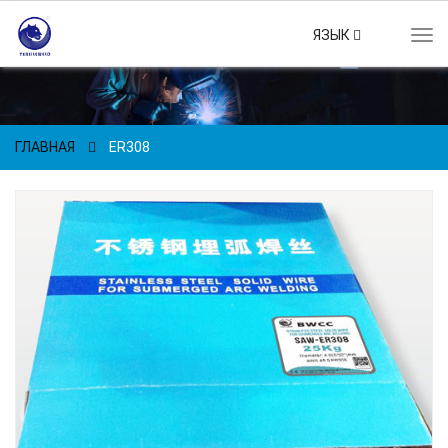
ЯЗЫК
Tog
navi
ГЛАВНАЯ
ER308