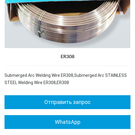
ER308
Submerged Arc Welding Wire ER308,Submerged Arc STAINLESS
STEEL Welding Wire ER308,ER308
Отправить запрос
WhatsApp